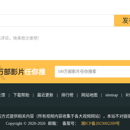
无评论，快来抢沙发吧！
反馈
|
下载帮助
|
最近更新
|
排行榜
|
网站地图
|
sitemap
|
R
接的方式提供相关内容（所有视频内容收集于各大视频网站），本站不对链
Copyright © 2020-2026 邮箱：
备案号：
湘ICP备2023002209号