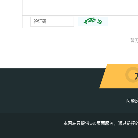
暂
问题
本网站只提供web页面服务，通过链