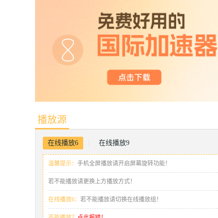
播放源
在线播放6
在线播放9
|
温馨提示：
手机全屏播放请开启屏幕旋转功能！
若不能播放请更换上方播放方式！
在线播放6：
若不能播放请切换在线播放组！
不能播放？
点此报错！