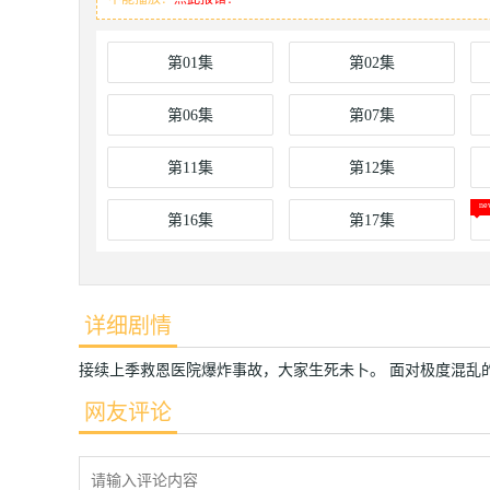
第01集
第02集
第06集
第07集
第11集
第12集
第16集
第17集
详细剧情
接续上季救恩医院爆炸事故，大家生死未卜。 面对极度混乱
网友评论