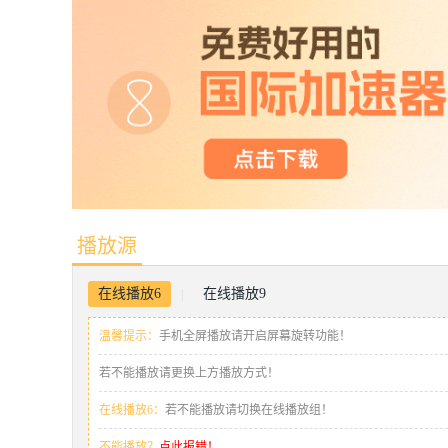
播放源
在线播放6
在线播放9
|
温馨提示：
手机全屏播放请开启屏幕旋转功能！
若不能播放请更换上方播放方式！
在线播放6：
若不能播放请切换在线播放组！
不能播放？
点此报错！