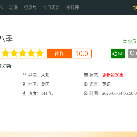
艺
动漫
纪录片
今日更新
排行榜
季
八季
会员
10.0
50
神作
凯尔斯
导演：
未知
状态：
更新第20集
地区：
美国
语言：
英语
热度：141 ℃
时间：
2026-06-14 05:50:0