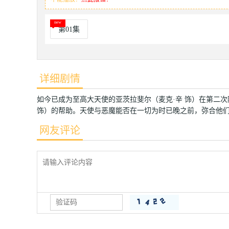
第01集
详细剧情
如今已成为至高大天使的亚茨拉斐尔（麦克·辛 饰）在第二
饰）的帮助。天使与恶魔能否在一切为时已晚之前，弥合他
网友评论