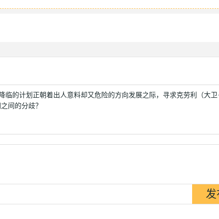
次降临的计划正朝着出人意料却又危险的方向发展之际，寻求克劳利（大卫
们之间的分歧？