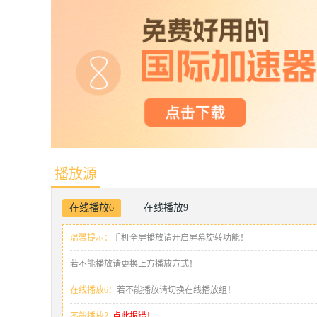
播放源
在线播放6
在线播放9
|
温馨提示：
手机全屏播放请开启屏幕旋转功能！
若不能播放请更换上方播放方式！
在线播放6：
若不能播放请切换在线播放组！
不能播放？
点此报错！