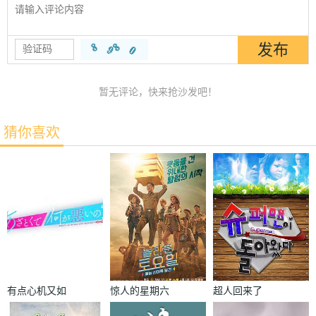
暂无评论，快来抢沙发吧！
猜你喜欢
有点心机又如
惊人的星期六
超人回来了
何