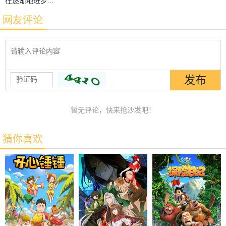
在逐渐地进步...
网友评论
暂无评论，快来抢沙发吧！
猜你喜欢