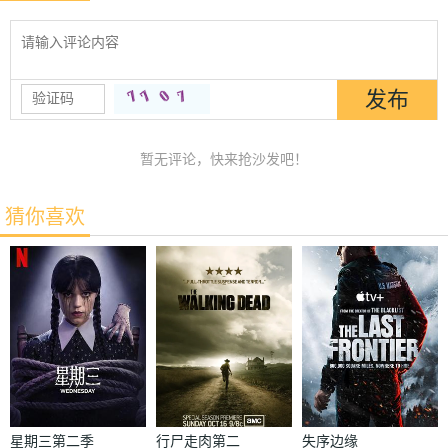
暂无评论，快来抢沙发吧！
猜你喜欢
星期三第二季
行尸走肉第二
失序边缘