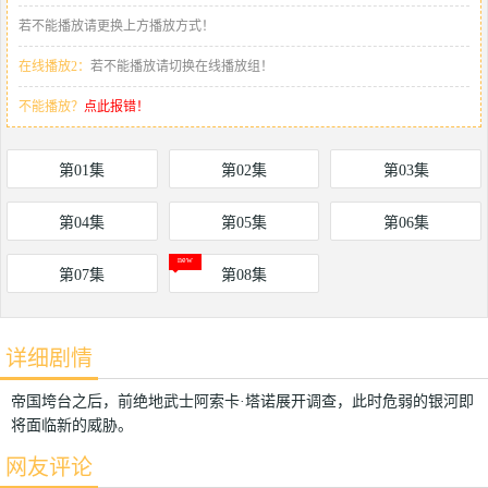
若不能播放请更换上方播放方式！
在线播放2：
若不能播放请切换在线播放组！
不能播放？
点此报错！
第01集
第02集
第03集
第04集
第05集
第06集
第07集
第08集
详细剧情
帝国垮台之后，前绝地武士阿索卡·塔诺展开调查，此时危弱的银河即
将面临新的威胁。
网友评论